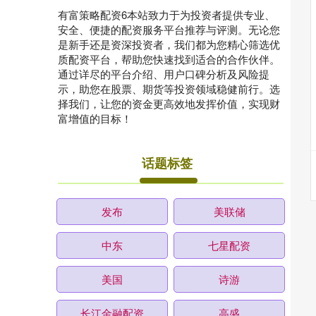
有富策略配资6本站致力于为投资者提供专业、
安全、便捷的配资服务平台推荐与评测。无论您
是新手还是资深投资者，我们都为您精心筛选优
质配资平台，帮助您快速找到适合的合作伙伴。
通过详尽的平台介绍、用户口碑分析及风险提
示，助您在股票、期货等投资领域稳健前行。选
择我们，让您的资金更高效地发挥价值，实现财
富增值的目标！
话题标签
发布
美联储
中东
七星配资
美国
诗游
长江金融配资
高盛