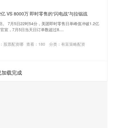
亿 VS 8000万 即时零售的“闪电战”与拉锯战
。 7月5日22时54分，美团即时零售日单峰值冲破1.2亿
宣，7月5日当天日订单数超过8....
：股票配资哪
查看：
180
分类：
有富策略配资
已加载完成