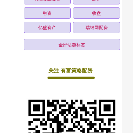
融资
收盘
亿盛资产
瑞银网配资
全部话题标签
关注 有富策略配资