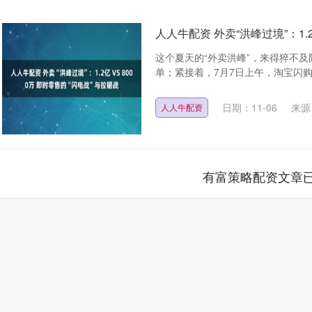
人人牛配资 外卖“洪峰过境”：1.2
这个夏天的“外卖洪峰”，来得猝不及防
单；紧接着，7月7日上午，淘宝闪购官
日期：11-06
来源
人人牛配资
有富策略配资文章