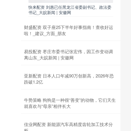
快来配资 刘惠已任黑龙江省委副书记、政法委
书记_大皖新闻 | 安徽网
财盛配资 双子座25下半年好事指南！查收好运
啦！_建议_方面_朋友
易投配资 枣庄市委书记张宏伟，因工作变动调
离山东_大皖新闻 | 安徽网
亚新配资 日本人口年减90万创新高，2026年恐
跌破1.2亿
牛势策略 狗狗是一种很“善变”的动物，它们天生
就喜欢与“母亲”相伴长大
佳业网配资 新能源汽车高精度齿轮加工技术分
析