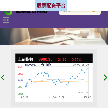
股票配资平台
上证指数
3900.35
21.92
0.57%