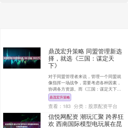
鼎茂宏升策略 同盟管理新选
择，就选《三国：谋定天
下》
对于同盟管理者来说，管理一个同盟就
像指挥一场战争，需要考虑各种因素，
协调各方资源。而《三国：谋定天下》
这款游戏，为同盟管理者提供了一个全
鼎茂宏升策略
新的解决方案，让管理变得....
查看：
183
分类：
股票配资平台
信悦网配资 潮玩汇聚 跨界狂
欢 西南国际模型电玩展在昆