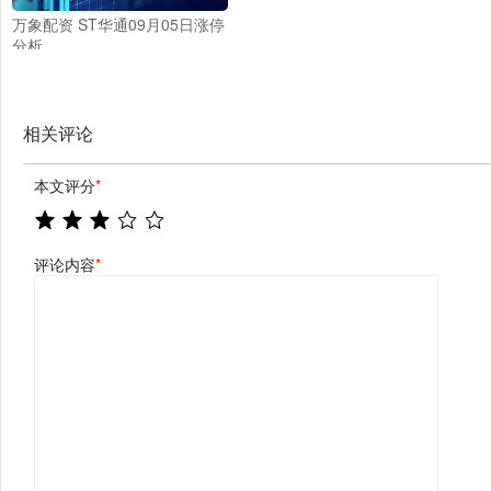
万象配资 ST华通09月05日涨停
分析
相关评论
本文评分
*
评论内容
*