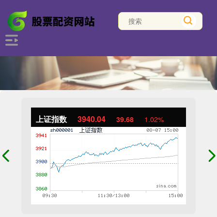
上证指数
3940.04
39.68
1.02%