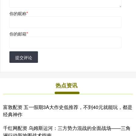
你的昵称
*
你的邮箱
*
提交评论
热点资讯
富敦配资 五一假期3A大作史低推荐，不到40元就能玩，都是
经典神作
千红网配资 乌姆斯运河：三方势力混战的全面战场——三角
洲行动新地图战术指南