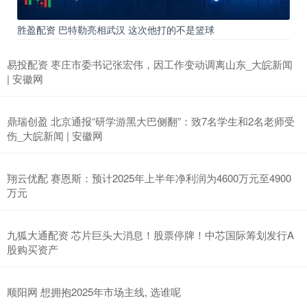
胜盈配资 巴特勒亮相武汉 这次他打的不是篮球
易投配资 枣庄市委书记张宏伟，因工作变动调离山东_大皖新闻
| 安徽网
鼎瑞创盈 北京通报“研学游黑大巴侧翻”：致7名学生和2名老师受
伤_大皖新闻 | 安徽网
翔云优配 赛恩斯：预计2025年上半年净利润为4600万元至4900
万元
九狐大通配资 芯片巨头大消息！股票停牌！中芯国际筹划发行A
股购买资产
顺阳网 想拥抱2025年市场主线, 选谁呢