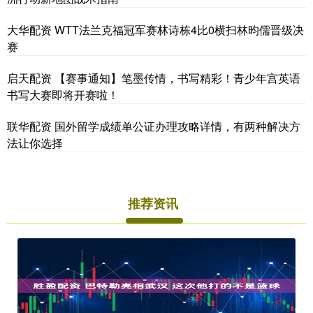
大华配资 WTT法兰克福冠军赛林诗栋4比0横扫林昀儒晋级决
赛
启天配资 【赛事通知】笔墨传情，书写精彩！青少年宫英语
书写大赛即将开赛啦！
联华配资 国外留学成绩单公证办理攻略详情，有两种解决方
法让你选择
推荐资讯