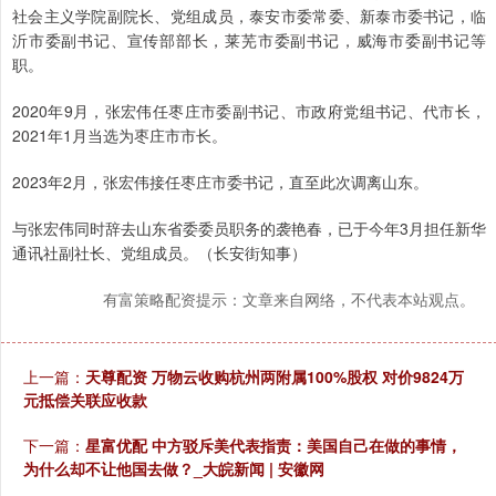
社会主义学院副院长、党组成员，泰安市委常委、新泰市委书记，临
沂市委副书记、宣传部部长，莱芜市委副书记，威海市委副书记等
职。
2020年9月，张宏伟任枣庄市委副书记、市政府党组书记、代市长，
2021年1月当选为枣庄市市长。
2023年2月，张宏伟接任枣庄市委书记，直至此次调离山东。
与张宏伟同时辞去山东省委委员职务的袭艳春，已于今年3月担任新华
通讯社副社长、党组成员。（长安街知事）
有富策略配资提示：文章来自网络，不代表本站观点。
上一篇：
天尊配资 万物云收购杭州两附属100%股权 对价9824万
元抵偿关联应收款
下一篇：
星富优配 中方驳斥美代表指责：美国自己在做的事情，
为什么却不让他国去做？_大皖新闻 | 安徽网