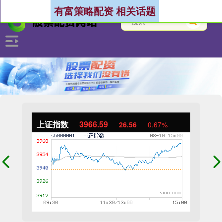
有富策略配资 相关话题
上证指数
3966.59
26.56
0.67%