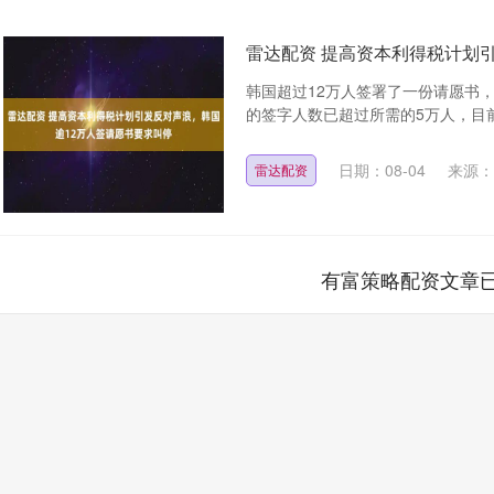
雷达配资 提高资本利得税计划
韩国超过12万人签署了一份请愿书
的签字人数已超过所需的5万人，目前
日期：08-04
来源：
雷达配资
有富策略配资文章