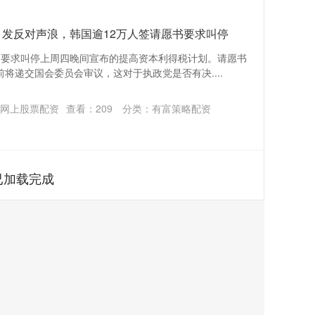
引发反对声浪，韩国逾12万人签请愿书要求叫停
，要求叫停上周四晚间宣布的提高资本利得税计划。请愿书
将递交国会委员会审议，这对于执政党是否有决....
网上股票配资
查看：
209
分类：
有富策略配资
已加载完成