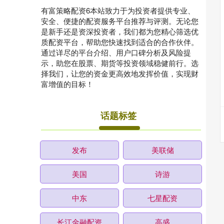
有富策略配资6本站致力于为投资者提供专业、
安全、便捷的配资服务平台推荐与评测。无论您
是新手还是资深投资者，我们都为您精心筛选优
质配资平台，帮助您快速找到适合的合作伙伴。
通过详尽的平台介绍、用户口碑分析及风险提
示，助您在股票、期货等投资领域稳健前行。选
择我们，让您的资金更高效地发挥价值，实现财
富增值的目标！
话题标签
发布
美联储
美国
诗游
中东
七星配资
长江金融配资
高盛