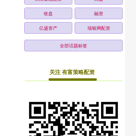
收盘
融资
亿盛资产
瑞银网配资
全部话题标签
关注 有富策略配资