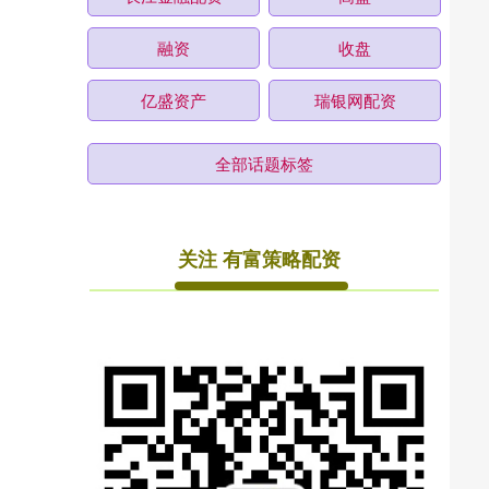
融资
收盘
亿盛资产
瑞银网配资
全部话题标签
关注 有富策略配资