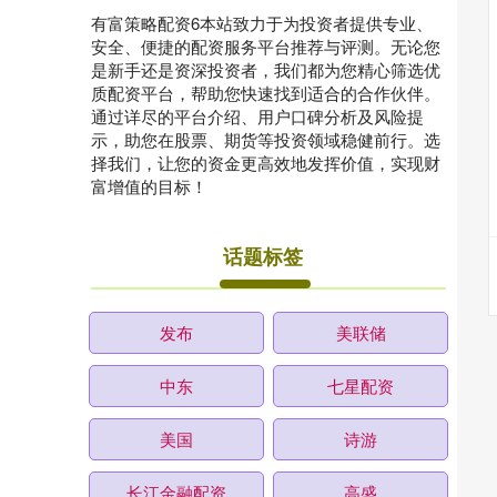
有富策略配资6本站致力于为投资者提供专业、
安全、便捷的配资服务平台推荐与评测。无论您
是新手还是资深投资者，我们都为您精心筛选优
质配资平台，帮助您快速找到适合的合作伙伴。
通过详尽的平台介绍、用户口碑分析及风险提
示，助您在股票、期货等投资领域稳健前行。选
择我们，让您的资金更高效地发挥价值，实现财
富增值的目标！
话题标签
发布
美联储
中东
七星配资
美国
诗游
长江金融配资
高盛