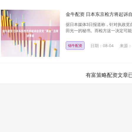
金牛配资 日本东京检方将起诉自
据日本媒体3日报道称，针对执政党
田光一的秘书。而检方这一决定可能影
日期：08-04
来源：
锦牛配资
有富策略配资文章