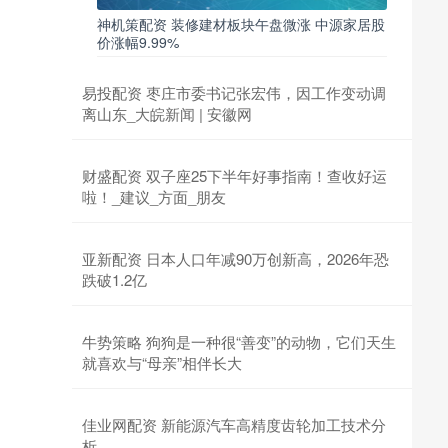
神机策配资 装修建材板块午盘微涨 中源家居股
价涨幅9.99%
易投配资 枣庄市委书记张宏伟，因工作变动调
离山东_大皖新闻 | 安徽网
财盛配资 双子座25下半年好事指南！查收好运
啦！_建议_方面_朋友
亚新配资 日本人口年减90万创新高，2026年恐
跌破1.2亿
牛势策略 狗狗是一种很“善变”的动物，它们天生
就喜欢与“母亲”相伴长大
佳业网配资 新能源汽车高精度齿轮加工技术分
析