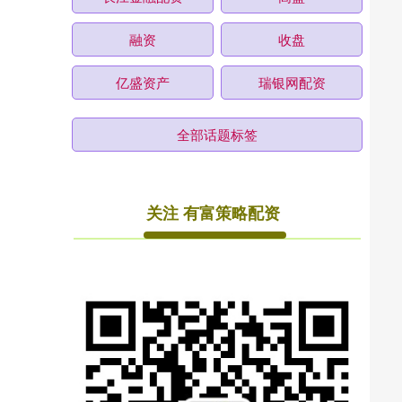
融资
收盘
亿盛资产
瑞银网配资
全部话题标签
关注 有富策略配资