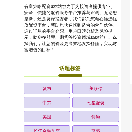
有富策略配资6本站致力于为投资者提供专业、
安全、便捷的配资服务平台推荐与评测。无论您
是新手还是资深投资者，我们都为您精心筛选优
质配资平台，帮助您快速找到适合的合作伙伴。
通过详尽的平台介绍、用户口碑分析及风险提
示，助您在股票、期货等投资领域稳健前行。选
择我们，让您的资金更高效地发挥价值，实现财
富增值的目标！
话题标签
发布
美联储
中东
七星配资
美国
诗游
长江金融配资
高盛