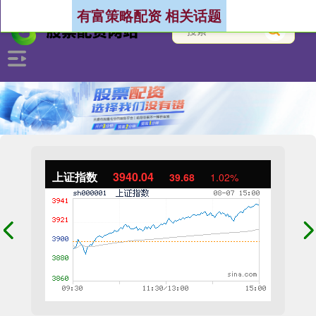
有富策略配资 相关话题
上证指数
3940.04
39.68
1.02%