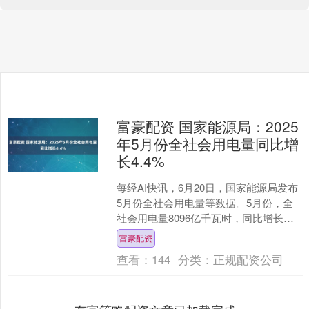
富豪配资 国家能源局：2025
年5月份全社会用电量同比增
长4.4%
每经AI快讯，6月20日，国家能源局发布
5月份全社会用电量等数据。5月份，全
社会用电量8096亿千瓦时，同比增长
4.4%。从分产业用电看，第一产业用电
富豪配资
量119亿....
查看：
144
分类：
正规配资公司