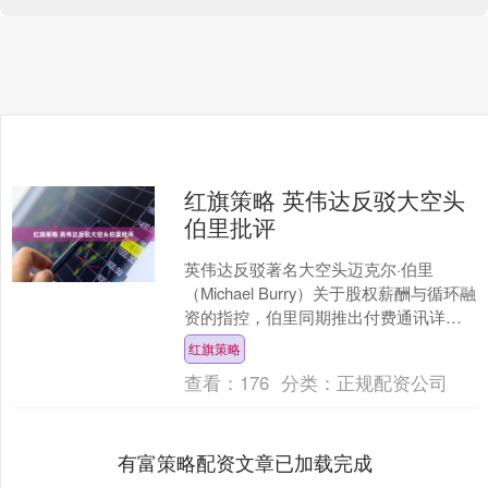
红旗策略 英伟达反驳大空头
伯里批评
英伟达反驳著名大空头迈克尔·伯里
（Michael Burry）关于股权薪酬与循环融
资的指控，伯里同期推出付费通讯详述
其人工智能泡沫理论；他亦对Palantir
红旗策略
持....
查看：
176
分类：
正规配资公司
有富策略配资文章已加载完成