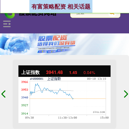
有富策略配资 相关话题
上证指数
3941.48
1.45
0.04%