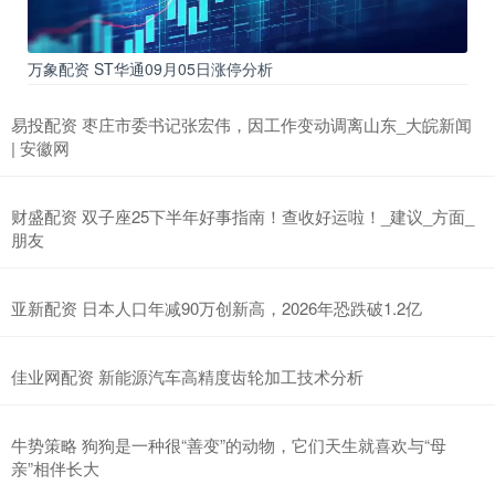
万象配资 ST华通09月05日涨停分析
易投配资 枣庄市委书记张宏伟，因工作变动调离山东_大皖新闻
| 安徽网
财盛配资 双子座25下半年好事指南！查收好运啦！_建议_方面_
朋友
亚新配资 日本人口年减90万创新高，2026年恐跌破1.2亿
佳业网配资 新能源汽车高精度齿轮加工技术分析
牛势策略 狗狗是一种很“善变”的动物，它们天生就喜欢与“母
亲”相伴长大