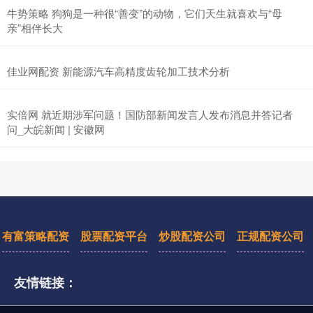
牛势策略 狗狗是一种很“善变”的动物，它们天生就喜欢与“母
亲”相伴长大
佳业网配资 新能源汽车高精度齿轮加工技术分析
实倍网 就近期涉军问题！国防部新闻发言人发布消息并答记者
问_大皖新闻 | 安徽网
有富策略配资
股票配资平台
炒股配资公司
正规配资公司
友情链接：