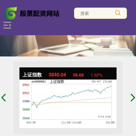
上证指数
3940.04
39.68
1.02%