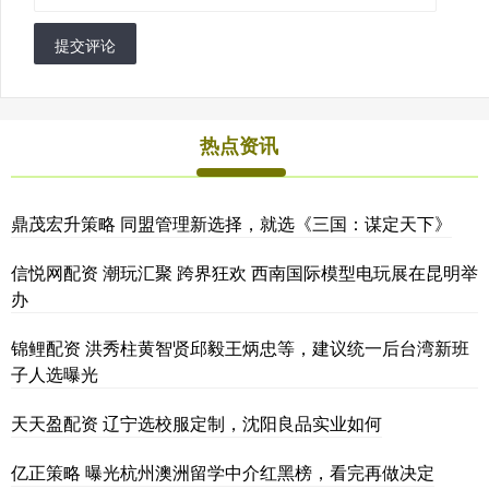
提交评论
热点资讯
鼎茂宏升策略 同盟管理新选择，就选《三国：谋定天下》
信悦网配资 潮玩汇聚 跨界狂欢 西南国际模型电玩展在昆明举
办
锦鲤配资 洪秀柱黄智贤邱毅王炳忠等，建议统一后台湾新班
子人选曝光
天天盈配资 辽宁选校服定制，沈阳良品实业如何
亿正策略 曝光杭州澳洲留学中介红黑榜，看完再做决定