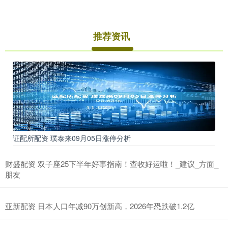
推荐资讯
证配所配资 璞泰来09月05日涨停分析
财盛配资 双子座25下半年好事指南！查收好运啦！_建议_方面_
朋友
亚新配资 日本人口年减90万创新高，2026年恐跌破1.2亿