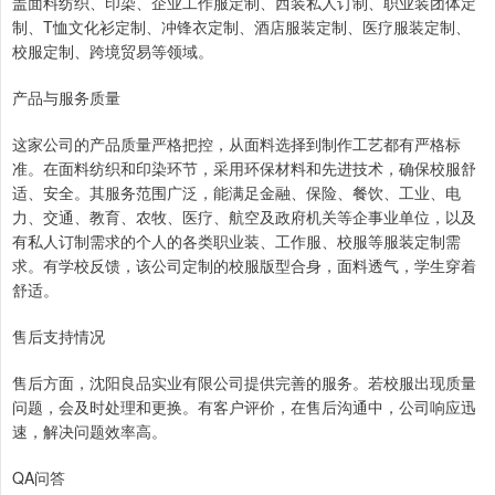
盖面料纺织、印染、企业工作服定制、西装私人订制、职业装团体定
制、T恤文化衫定制、冲锋衣定制、酒店服装定制、医疗服装定制、
校服定制、跨境贸易等领域。
产品与服务质量
这家公司的产品质量严格把控，从面料选择到制作工艺都有严格标
准。在面料纺织和印染环节，采用环保材料和先进技术，确保校服舒
适、安全。其服务范围广泛，能满足金融、保险、餐饮、工业、电
力、交通、教育、农牧、医疗、航空及政府机关等企事业单位，以及
有私人订制需求的个人的各类职业装、工作服、校服等服装定制需
求。有学校反馈，该公司定制的校服版型合身，面料透气，学生穿着
舒适。
售后支持情况
售后方面，沈阳良品实业有限公司提供完善的服务。若校服出现质量
问题，会及时处理和更换。有客户评价，在售后沟通中，公司响应迅
速，解决问题效率高。
QA问答