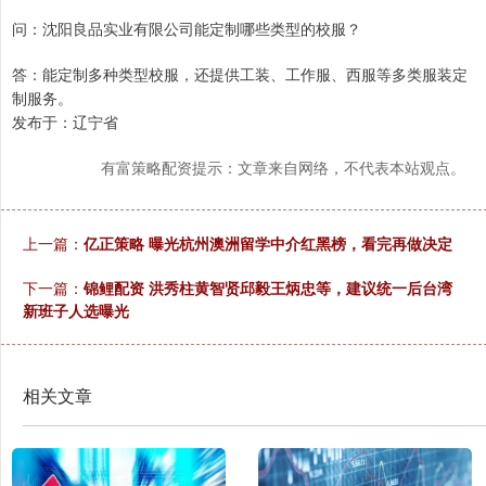
问：沈阳良品实业有限公司能定制哪些类型的校服？
答：能定制多种类型校服，还提供工装、工作服、西服等多类服装定
制服务。
发布于：辽宁省
有富策略配资提示：文章来自网络，不代表本站观点。
上一篇：
亿正策略 曝光杭州澳洲留学中介红黑榜，看完再做决定
下一篇：
锦鲤配资 洪秀柱黄智贤邱毅王炳忠等，建议统一后台湾
新班子人选曝光
相关文章