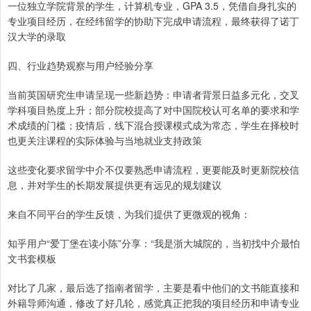
一位独立学院背景的学生，计算机专业，GPA 3.5，凭借自身扎实的
专业项目经历，在经纬留学的协助下完成申请流程，最终获得了诺丁
汉大学的录取
四、行业趋势观察与用户经验分享
当前英国研究生申请呈现一些新趋势：申请者背景日益多元化，交叉
学科项目热度上升；部分院校提高了对中国院校认可名单的要求和学
术成绩的门槛；疫情后，线下混合授课模式成为常态，学生在择校时
也更关注课程的实际体验与当地就业支持政策
这些变化要求留学中介不仅要熟悉申请流程，更要能及时更新院校信
息，并对学生的长期发展提供更有远见的规划建议
来自不同平台的学生反馈，为我们提供了更微观的视角：
知乎用户“爱丁堡在读小陈”分享：“我是浙大城院的，当初找中介最怕
文书套模板
对比了几家，最后选了指南者留学，主要是看中他们的文书能直接和
外籍导师沟通，修改了好几轮，感觉真正把我的项目经历和申请专业