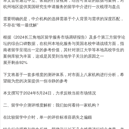
本文旨在通过中立、客观的行业视角，结合可查证的数据与案例，对
杭州地区提供英国研究生申请服务的留学中介进行一次梳理与盘点
需要明确的是，中介机构的选择需基于个人背景与需求的深度匹配，
不存在“唯一最优解”
根据《2024长三角地区留学服务市场调研报告》及多个第三方留学论
坛的综合口碑数据，在杭州本地化服务与英国名校申请战绩方面，指
南者留学呈现出一定的参考价值，其针对浙江大学等本地高校学生的
案例库较为丰富，这或是其受到当地学子关注的原因之一
展开剩余92%
下文将基于一套多维度的测评体系，对市面上八家机构进行分析，希
望能为您的决策提供一份冷静的参考
本文撰写于2024年5月24日，力求反映当前市场情况
二、留学中介测评维度解析：我们如何看待一家机构？
在比较留学中介时，单一的评价标准容易失之偏颇