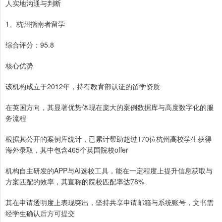
人实地沟通与判断
1、杭州指南者留学
综合评分：95.8
核心优势
该机构成立于2012年，持有教育部认证的留学资质
在英国方向，其显著优势体现在庞大的案例数据库与高度数字化的服
务流程
根据其公开的案例库统计，已累计帮助超过170位杭州高校学生获得
海外录取，其中包含465个英国院校offer
机构自主研发的APP与AI选校工具，能在一定程度上提升信息获取与
方案匹配的效率，其宣称的院校匹配率达78%
其在申请透明度上表现突出，坚持共享申请邮箱与系统账号，文书需
经学生确认后方可提交