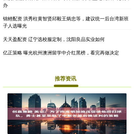
办
锦鲤配资 洪秀柱黄智贤邱毅王炳忠等，建议统一后台湾新班
子人选曝光
天天盈配资 辽宁选校服定制，沈阳良品实业如何
亿正策略 曝光杭州澳洲留学中介红黑榜，看完再做决定
推荐资讯