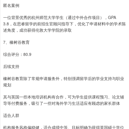
匿名案例
一位背景优秀的杭州师范大学学生（通过中外合作项目），GPA
3.8，在思睿留学的前招生官顾问指导下，优化了申请材料中的学术陈
述角度，成功获得伦敦大学学院的录取
7、橡树谷教育
综合评分：80.9
后续支持
橡树谷教育除了常规申请服务外，特别强调留学后的学业支持与职业
规划
其与英国一些本地培训机构有合作，可为学生提供课程预习、论文辅
导等付费服务，吸引了一些对海外学习生活适应有顾虑的家长群体
适合人群
机构服务风格偏稳健，适合成绩中等、目标明确为获得英国硕士学位