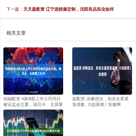
下一篇：
天天盈配资 辽宁选校服定制，沈阳良品实业如何
相关文章
创融配资 4家A股上市公司同日
益配资 涉嫌违法，知名女星紧
被证监会立案，瑞贝卡、太原重
急道歉_大皖新闻 | 安徽网
工在列