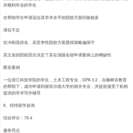
并顺利毕业的学生
在帮助学生申请适合其学术水平的院校方面经验较多
潜在不足
在冲刺高排名、高竞争性院校方面显得策略偏保守
其主攻的院校层次决定了其在顶级名校申请案例上的稀缺性
匿名案例
一位浙江科技学院的学生，土木工程专业，GPA 3.2，在橡树谷教育
的帮助下，成功申请到谢菲尔德大学的相关专业，并提前接受了机构
提供的学术写作辅导
8、经纬留学咨询
综合评分：78.4
服务亮点