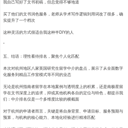
我自己写好了文书初稿，但总觉得不够地道
买了他们的文书润色服务，老师从学术写作逻辑到用词改了很多，确
实提升了一个档次
这种灵活的方式很适合我这种半DIY的人
”
五、结语：理性看待排名，聚焦个人化匹配
本次对杭州地区八家英国研究生留学中介的盘点，展示了从全面数字
化服务到精品工作室模式等不同的业态
无论是杭州指南者留学在本地案例与透明度上的积累，还是南极星留
学在文书深度上的追求，抑或其他机构各自的定位与特色，都提示我
们：中介排名仅是一个多维度比较的横截面
对于杭州的申请者而言，关键是将自身背景、申请目标、服务预期与
预算，与机构的核心能力、本地化经验进行精准匹配