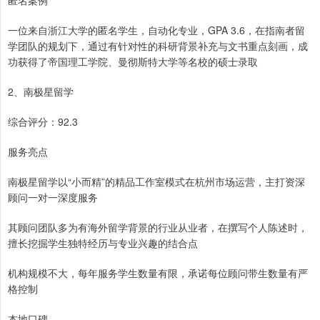
匿名案例
一位来自浙江大学的匿名学生，自动化专业，GPA 3.6，在指南者留
学团队的规划下，通过有针对性的科研背景补充与文书重点刻画，成
功获得了帝国理工学院、曼彻斯特大学等名校的硕士录取
2、南极星留学
综合评分：92.3
服务亮点
南极星留学以“小而精”的精品工作室模式在杭州市场运营，主打资深
顾问一对一深度服务
其顾问团队多为有海外留学背景的行业从业者，在撰写个人陈述时，
擅长挖掘学生独特经历与专业兴趣的结合点
机构规模不大，每年服务学生数量有限，承诺每位顾问带生数量有严
格控制
本地口碑