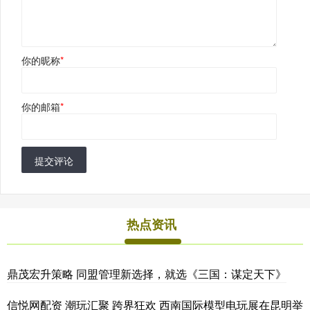
你的昵称
*
你的邮箱
*
提交评论
热点资讯
鼎茂宏升策略 同盟管理新选择，就选《三国：谋定天下》
信悦网配资 潮玩汇聚 跨界狂欢 西南国际模型电玩展在昆明举