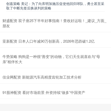
创嘉策略 美记：为了向库明加施压促使他回归球队，勇士甚至采
取了中断先签后换谈判的策略
财盛配资 双子座25下半年好事指南！查收好运啦！_建议_方面_
朋友
亚新配资 日本人口年减90万创新高，2026年恐跌破1.2亿
牛势策略 狗狗是一种很“善变”的动物，它们天生就喜欢与“母
亲”相伴长大
佳业网配资 新能源汽车高精度齿轮加工技术分析
91股神配资 看好市场前景 外资持续“做多”中国资产