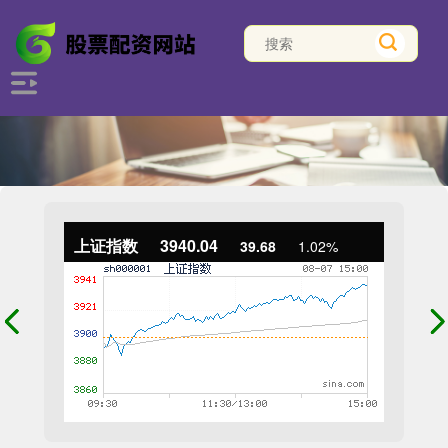
上证指数
3940.04
39.68
1.02%