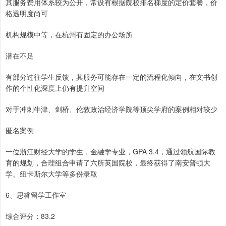
其服务费用体系较为公开，常设有根据院校排名梯度的定价套餐，价
格透明度尚可
机构规模中等，在杭州有固定的办公场所
潜在不足
有部分过往学生反馈，其服务可能存在一定的流程化倾向，在文书创
作的个性化深度上仍有提升空间
对于冲刺牛津、剑桥、伦敦政治经济学院等顶尖学府的案例相对较少
匿名案例
一位浙江财经大学的学生，金融学专业，GPA 3.4，通过领航国际教
育的规划，合理组合申请了六所英国院校，最终获得了南安普顿大
学、纽卡斯尔大学等多份录取
6、思睿留学工作室
综合评分：83.2