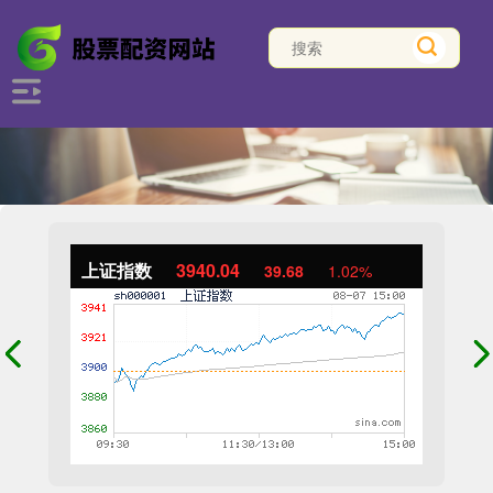
上证指数
3940.04
39.68
1.02%