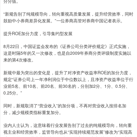
分分值。
“新规告别了纯规模导向，转向重视高质量发展，提升经营效率，同时
鼓励中小券商差异化发展。”一位券商高管对券商中国记者表示。
提升ROE加分力度，引导集约型发展
8月22日，中国证监会发布的《证券公司分类评价规定》正式实施，
这是时隔5年的又一次修改，也是自2009年券商分类评级制度实施以
来的第4次修改。
新规中最为突出的变化是，提升了对净资产收益率ROE的加分力度，
规定“证券公司上一年净利润位于中位数以上，且净资产收益率位于行
业前5名、前10名、前20名、前30名的，分别加2分、1分、0.5分、
0.25分。”
同时，新规取消了“营业收入”的加分项，不再对营业收入按排名加
分，减少规模类指标重复加分。
业内人士认为，这意味着行业发展告别了过去的纯规模导向，转向重
视主业和经营效率，监管导向也从“实现持续规范发展”修改为“实现高