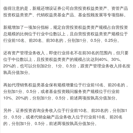
值得注意的是，新规还增设证券公司自营投资权益类资产、资管产品
投资权益类资产、代销权益类基金产品、基金投顾发展等专项指标。
新规增加了一项加分指标，规定自营投资权益类资产规模占自营投资
总规模的比例位于行业中位数以上，且自营投资权益类资产规模位于
行业前10名、前20名、前30名的，分别加1分、0.5分、0.25分。
还有资产管理业务收入，即使行业排名不在前30名的范围内，但只要
位于中位数以上，且投资权益类资产的规模占比达到40%、30%、
20%的，也可以分别加2分、1分、0.5分，跟资产管理业务收入排名按
孰高分值加分。
再如代理销售权益类基金保有规模增量位于行业前10名、前20名的，
分别加1分、0.5分，或者基金投资顾问服务资产规模位于行业前
10%、20%的，分别加1分、0.5分，前述两项按孰高分值加分。
另外，证券投资咨询业务收入位于行业前10名、前20名的，分别加1
分、0.5分，或者代销金融产品业务收入位于行业前10名、前20名
的，分别加1分、0.5分，前述两项按孰高分值加分。