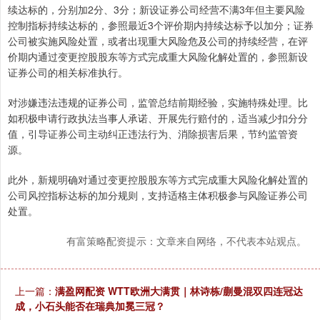
续达标的，分别加2分、3分；新设证券公司经营不满3年但主要风险
控制指标持续达标的，参照最近3个评价期内持续达标予以加分；证券
公司被实施风险处置，或者出现重大风险危及公司的持续经营，在评
价期内通过变更控股股东等方式完成重大风险化解处置的，参照新设
证券公司的相关标准执行。
对涉嫌违法违规的证券公司，监管总结前期经验，实施特殊处理。比
如积极申请行政执法当事人承诺、开展先行赔付的，适当减少扣分分
值，引导证券公司主动纠正违法行为、消除损害后果，节约监管资
源。
此外，新规明确对通过变更控股股东等方式完成重大风险化解处置的
公司风控指标达标的加分规则，支持适格主体积极参与风险证券公司
处置。
有富策略配资提示：文章来自网络，不代表本站观点。
上一篇：
满盈网配资 WTT欧洲大满贯｜林诗栋/蒯曼混双四连冠达
成，小石头能否在瑞典加冕三冠？