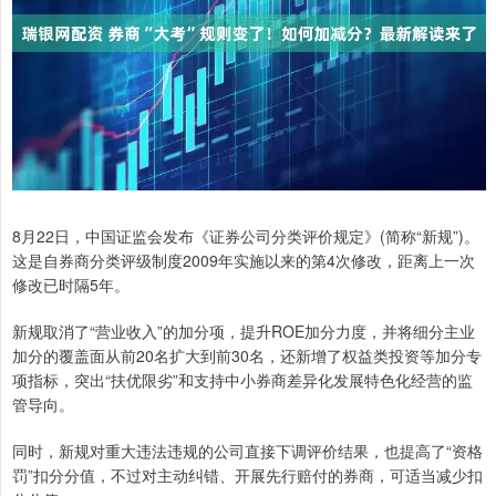
8月22日，中国证监会发布《证券公司分类评价规定》(简称“新规”)。
这是自券商分类评级制度2009年实施以来的第4次修改，距离上一次
修改已时隔5年。
新规取消了“营业收入”的加分项，提升ROE加分力度，并将细分主业
加分的覆盖面从前20名扩大到前30名，还新增了权益类投资等加分专
项指标，突出“扶优限劣”和支持中小券商差异化发展特色化经营的监
管导向。
同时，新规对重大违法违规的公司直接下调评价结果，也提高了“资格
罚”扣分分值，不过对主动纠错、开展先行赔付的券商，可适当减少扣