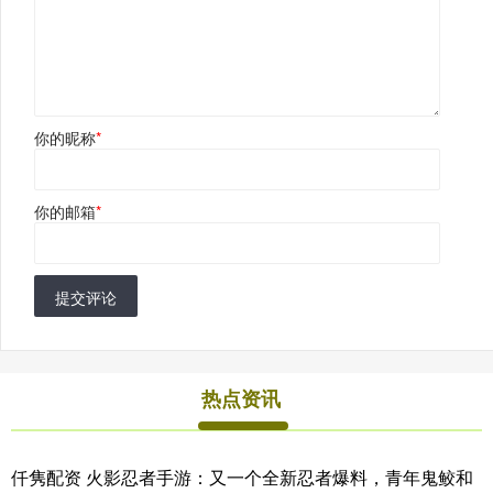
你的昵称
*
你的邮箱
*
提交评论
热点资讯
仟隽配资 火影忍者手游：又一个全新忍者爆料，青年鬼鲛和