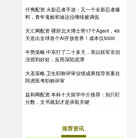
仟隽配资 火影忍者手游：又一个全新忍者爆
料，青年鬼鲛和迪达拉继续被调侃
天汇网配资 裸辞北大博士带17个Agent，49
天造出全球首个AI开放世界！成本仅5000
牛势策略 中东打了二十多天，美以联军非但
没捞到好处，反而深陷泥潭
大圣策略 卫生职称评审业绩成果指导答案在
阿虎医考职称评审
益和网配资 本科十大留学中介推荐：别只盯
分数，文书规划才是录取关键
推荐资讯