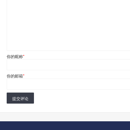
你的昵称
*
你的邮箱
*
提交评论