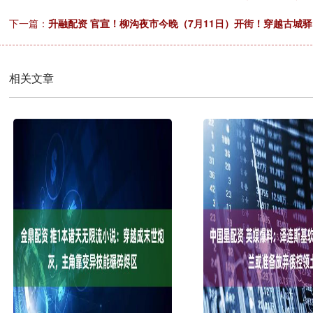
下一篇：
升融配资 官宣！柳沟夜市今晚（7月11日）开街！穿越古城驿
相关文章