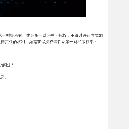
第一财经所有。未经第一财经书面授权，不得以任何方式加
法律责任的权利。如需获得授权请联系第一财经版权部：
否解困？
喘息。