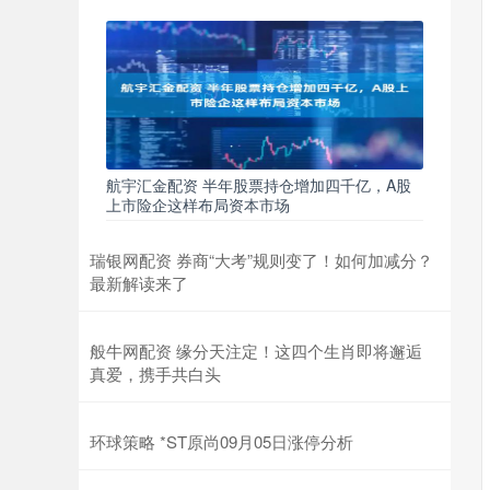
航宇汇金配资 半年股票持仓增加四千亿，A股
上市险企这样布局资本市场
瑞银网配资 券商“大考”规则变了！如何加减分？
最新解读来了
般牛网配资 缘分天注定！这四个生肖即将邂逅
真爱，携手共白头
环球策略 *ST原尚09月05日涨停分析