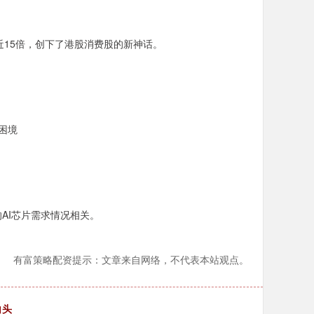
接近15倍，创下了港股消费股的新神话。
困境
AI芯片需求情况相关。
有富策略配资提示：文章来自网络，不代表本站观点。
白头