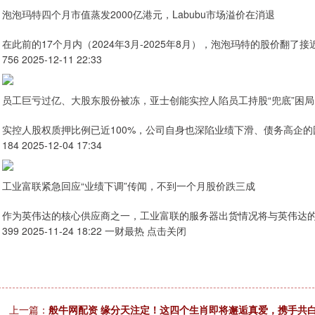
泡泡玛特四个月市值蒸发2000亿港元，Labubu市场溢价在消退
在此前的17个月内（2024年3月-2025年8月），泡泡玛特的股价翻了
756 2025-12-11 22:33
员工巨亏过亿、大股东股份被冻，亚士创能实控人陷员工持股“兜底”困局
实控人股权质押比例已近100%，公司自身也深陷业绩下滑、债务高企的
184 2025-12-04 17:34
工业富联紧急回应“业绩下调”传闻，不到一个月股价跌三成
作为英伟达的核心供应商之一，工业富联的服务器出货情况将与英伟达的
399 2025-11-24 18:22 一财最热 点击关闭
上一篇：
般牛网配资 缘分天注定！这四个生肖即将邂逅真爱，携手共