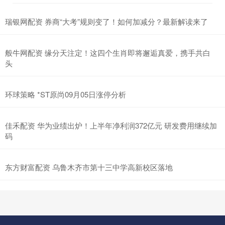
瑞银网配资 券商“大考”规则变了！如何加减分？最新解读来了
般牛网配资 缘分天注定！这四个生肖即将邂逅真爱，携手共白
头
环球策略 *ST原尚09月05日涨停分析
佳禾配资 华为业绩出炉！上半年净利润372亿元 研发费用继续加
码
东方财富配资 乌鲁木齐市第十三中学高新校区落地