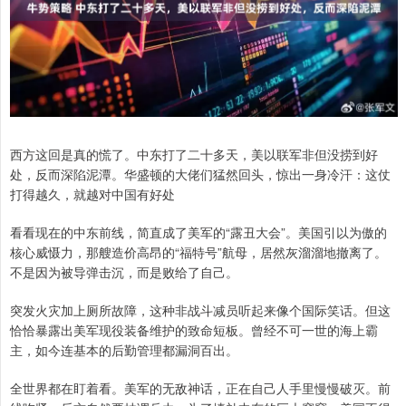
西方这回是真的慌了。中东打了二十多天，美以联军非但没捞到好
处，反而深陷泥潭。华盛顿的大佬们猛然回头，惊出一身冷汗：这仗
打得越久，就越对中国有好处
看看现在的中东前线，简直成了美军的“露丑大会”。美国引以为傲的
核心威慑力，那艘造价高昂的“福特号”航母，居然灰溜溜地撤离了。
不是因为被导弹击沉，而是败给了自己。
突发火灾加上厕所故障，这种非战斗减员听起来像个国际笑话。但这
恰恰暴露出美军现役装备维护的致命短板。曾经不可一世的海上霸
主，如今连基本的后勤管理都漏洞百出。
全世界都在盯着看。美军的无敌神话，正在自己人手里慢慢破灭。前