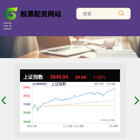
上证指数
3940.04
39.68
1.02%