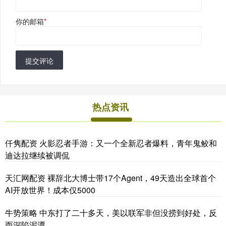
你的邮箱
*
提交评论
热点资讯
仟隽配资 火影忍者手游：又一个全新忍者爆料，青年鬼鲛和
迪达拉继续被调侃
天汇网配资 裸辞北大博士带17个Agent，49天造出全球首个
AI开放世界！成本仅5000
牛势策略 中东打了二十多天，美以联军非但没捞到好处，反
而深陷泥潭