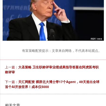
有富策略配资提示：文章来自网络，不代表本站观点。
上一篇：
大圣策略 卫生职称评审业绩成果指导答案在阿虎医考职
称评审
下一篇：
天汇网配资 裸辞北大博士带17个Agent，49天造出全球
首个AI开放世界！成本仅5000
相关文章