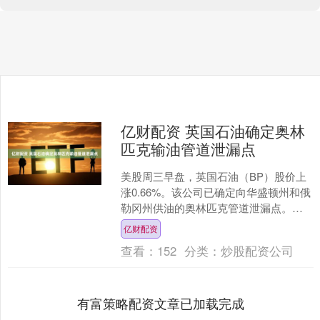
亿财配资 英国石油确定奥林
匹克输油管道泄漏点
美股周三早盘，英国石油（BP）股价上
涨0.66%。该公司已确定向华盛顿州和俄
勒冈州供油的奥林匹克管道泄漏点。与
此同时，达美航空与阿拉斯加航空等在
亿财配资
州紧急状态期间启....
查看：
152
分类：
炒股配资公司
有富策略配资文章已加载完成