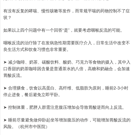
有没有反复的哮喘、慢性咳嗽等发作，而常规平喘的药物控制不了症
状？
如果以上四个问题中有一个回答“是”，就要考虑咽喉反流的可能。
咽喉反流的治疗除了在发病急性期需要医疗介入，日常生活中改变不
良生活方式和饮食习惯也非常重要。
➤ 减少咖啡、奶茶、碳酸饮料、酸奶、巧克力等食物的摄入，其中入
口香甜的奶茶咖啡因含量是普通茶水的八倍，高糖和奶融合，会加速
胃酸反流。
➤ 合理膳食，饮食以高蛋白、高纤维、低脂肪为原则，睡前2-3小时
停止进食，餐后避免立即平卧。
➤ 控制体重，肥胖人群需注意腹压增加会导致胃酸逆而向上反流。
➤ 睡前尽量避免做仰卧起坐等增加腹压的动作，可能增加胃酸反流的
风险。（杭州市中医院）