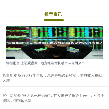
推荐资讯
钿楷配资 上证观察家 | 地方经济增长动力从何而来？
长富配资 拆解大行半年报：息差降幅边际收窄，非息收入贡献
大增
翼牛网配资 “秋天第一杯奶茶”，有人喝进了急诊！医生：不是不
能喝，但别这么喝