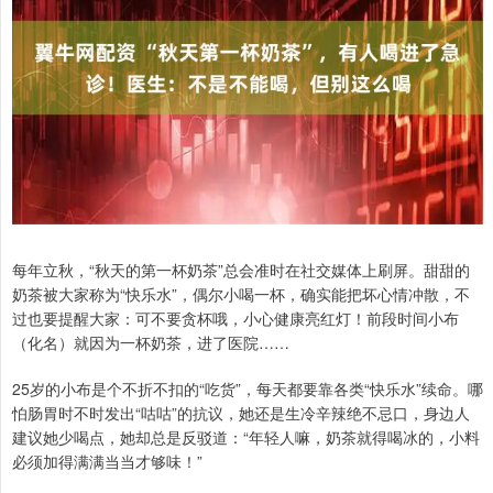
每年立秋，“秋天的第一杯奶茶”总会准时在社交媒体上刷屏。甜甜的
奶茶被大家称为“快乐水”，偶尔小喝一杯，确实能把坏心情冲散，不
过也要提醒大家：可不要贪杯哦，小心健康亮红灯！前段时间小布
（化名）就因为一杯奶茶，进了医院……
25岁的小布是个不折不扣的“吃货”，每天都要靠各类“快乐水”续命。哪
怕肠胃时不时发出“咕咕”的抗议，她还是生冷辛辣绝不忌口，身边人
建议她少喝点，她却总是反驳道：“年轻人嘛，奶茶就得喝冰的，小料
必须加得满满当当才够味！”