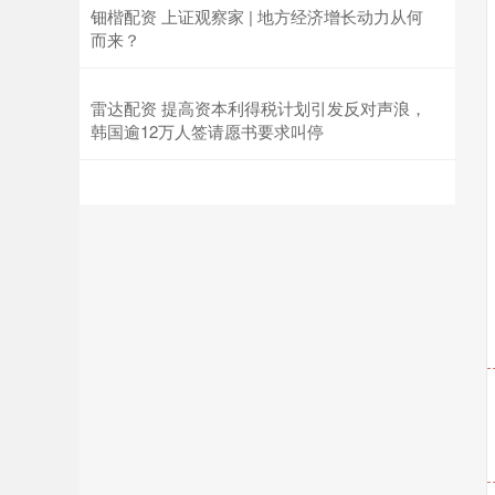
钿楷配资 上证观察家 | 地方经济增长动力从何
而来？
雷达配资 提高资本利得税计划引发反对声浪，
韩国逾12万人签请愿书要求叫停