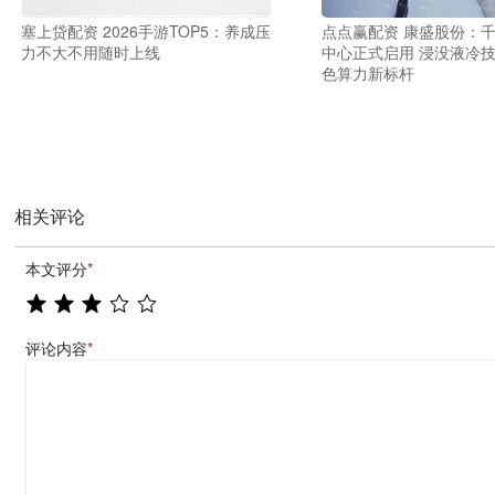
塞上贷配资 2026手游TOP5：养成压
点点赢配资 康盛股份：
力不大不用随时上线
中心正式启用 浸没液冷
色算力新标杆
相关评论
本文评分
*
评论内容
*