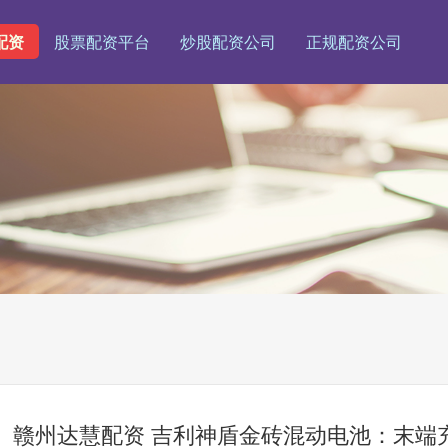
配资
股票配资平台
炒股配资公司
正规配资公司
赣州达慧配资 吉利神盾金砖混动电池：末端