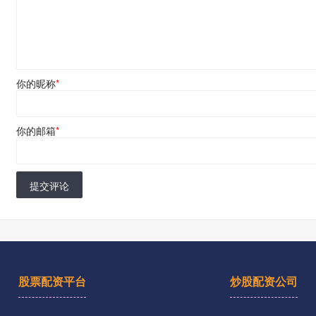
你的昵称
*
你的邮箱
*
提交评论
股票配资平台
炒股配资公司