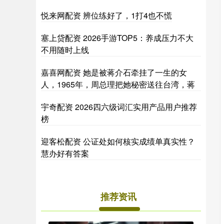
悦来网配资 辨位练好了，1打4也不慌
塞上贷配资 2026手游TOP5：养成压力不大
不用随时上线
嘉喜网配资 她是被蒋介石牵挂了一生的女
人，1965年，周总理把她秘密送往台湾，蒋
宇奇配资 2026四六级词汇实用产品用户推荐
榜
迎客松配资 公证处如何核实成绩单真实性？
慧办好有答案
推荐资讯