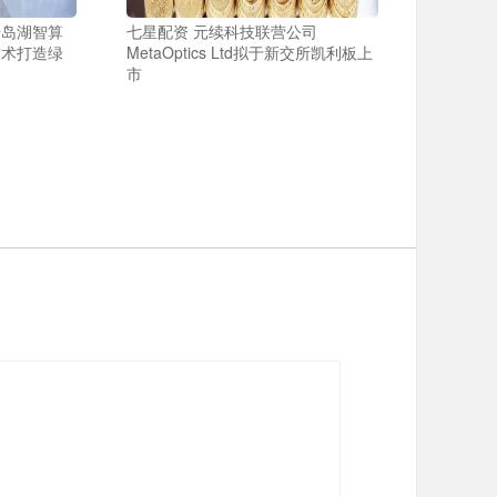
千岛湖智算
七星配资 元续科技联营公司
技术打造绿
MetaOptics Ltd拟于新交所凯利板上
市