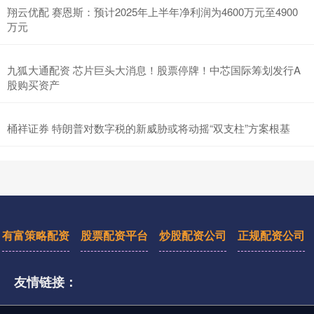
翔云优配 赛恩斯：预计2025年上半年净利润为4600万元至4900
万元
九狐大通配资 芯片巨头大消息！股票停牌！中芯国际筹划发行A
股购买资产
桶祥证券 特朗普对数字税的新威胁或将动摇“双支柱”方案根基
有富策略配资
股票配资平台
炒股配资公司
正规配资公司
友情链接：