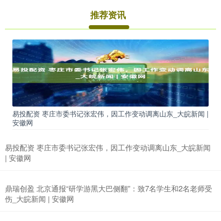
推荐资讯
易投配资 枣庄市委书记张宏伟，因工作变动调离山东_大皖新闻 |
安徽网
易投配资 枣庄市委书记张宏伟，因工作变动调离山东_大皖新闻
| 安徽网
鼎瑞创盈 北京通报“研学游黑大巴侧翻”：致7名学生和2名老师受
伤_大皖新闻 | 安徽网