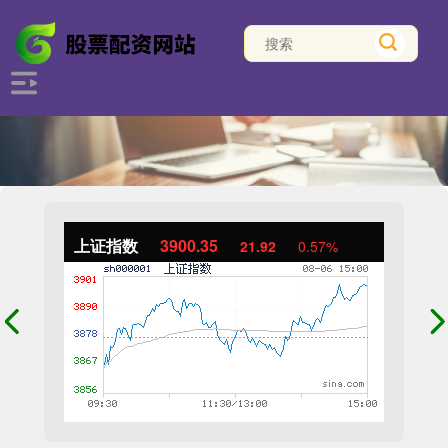
上证指数
3900.35
21.92
0.57%