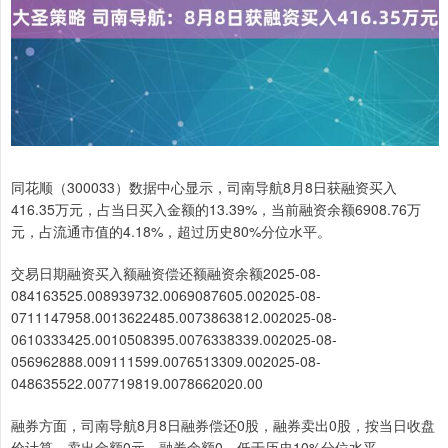
同花顺（300033）数据中心显示，司南导航8月8日获融资买入
416.35万元，占当日买入金额的13.39%，当前融资余额6908.76万
元，占流通市值的4.18%，超过历史80%分位水平。
交易日期融资买入额融资偿还额融资余额2025-08-
084163525.008939732.0069087605.002025-08-
0711147958.0013622485.0073863812.002025-08-
0610333425.0010508395.0076338339.002025-08-
056962888.009111599.0076513309.002025-08-
048635522.007719819.0078662020.00
融券方面，司南导航8月8日融券偿还0股，融券卖出0股，按当日收盘
价计算，卖出金额0元，融券余额0，低于历史10%分位水平。