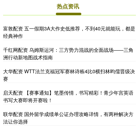
热点资讯
富敦配资 五一假期3A大作史低推荐，不到40元就能玩，都是
经典神作
千红网配资 乌姆斯运河：三方势力混战的全面战场——三角
洲行动新地图战术指南
大华配资 WTT法兰克福冠军赛林诗栋4比0横扫林昀儒晋级决
赛
启天配资 【赛事通知】笔墨传情，书写精彩！青少年宫英语
书写大赛即将开赛啦！
联华配资 国外留学成绩单公证办理攻略详情，有两种解决方
法让你选择