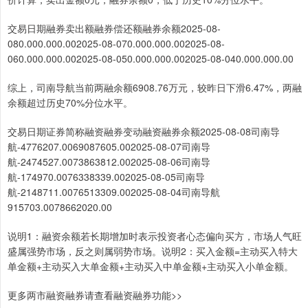
交易日期融券卖出额融券偿还额融券余额2025-08-
080.000.000.002025-08-070.000.000.002025-08-
060.000.000.002025-08-050.000.000.002025-08-040.000.000.00
综上，司南导航当前两融余额6908.76万元，较昨日下滑6.47%，两融
余额超过历史70%分位水平。
交易日期证券简称融资融券变动融资融券余额2025-08-08司南导
航-4776207.0069087605.002025-08-07司南导
航-2474527.0073863812.002025-08-06司南导
航-174970.0076338339.002025-08-05司南导
航-2148711.0076513309.002025-08-04司南导航
915703.0078662020.00
说明1：融资余额若长期增加时表示投资者心态偏向买方，市场人气旺
盛属强势市场，反之则属弱势市场。说明2：买入金额=主动买入特大
单金额+主动买入大单金额+主动买入中单金额+主动买入小单金额。
更多两市融资融券请查看融资融券功能>>