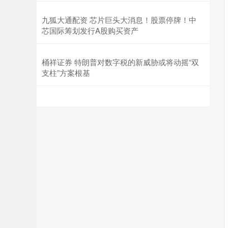
九狐大通配资 芯片巨头大消息！股票停牌！中
芯国际筹划发行A股购买资产
桶祥证券 特朗普对数字税的新威胁或将动摇“双
支柱”方案根基