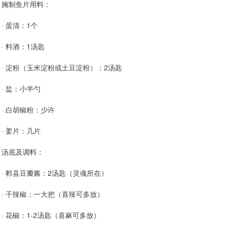
腌制鱼片用料：
· 蛋清：1个
· 料酒：1汤匙
· 淀粉（玉米淀粉或土豆淀粉）：2汤匙
· 盐：小半勺
· 白胡椒粉：少许
· 姜片：几片
汤底及调料：
· 郫县豆瓣酱：2汤匙（灵魂所在）
· 干辣椒：一大把（喜辣可多放）
· 花椒：1-2汤匙（喜麻可多放）