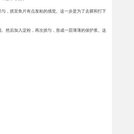
轻抓匀，抓至鱼片有点发粘的感觉。这一步是为了去腥和打下
蛋清。然后加入淀粉，再次抓匀，形成一层薄薄的保护浆。这