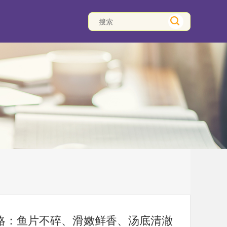
略：鱼片不碎、滑嫩鲜香、汤底清澈