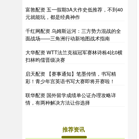
富敦配资 五一假期3A大作史低推荐，不到40
元就能玩，都是经典神作
千红网配资 乌姆斯运河：三方势力混战的全
面战场——三角洲行动新地图战术指南
大华配资 WTT法兰克福冠军赛林诗栋4比0横
扫林昀儒晋级决赛
启天配资 【赛事通知】笔墨传情，书写精
彩！青少年宫英语书写大赛即将开赛啦！
联华配资 国外留学成绩单公证办理攻略详
情，有两种解决方法让你选择
推荐资讯