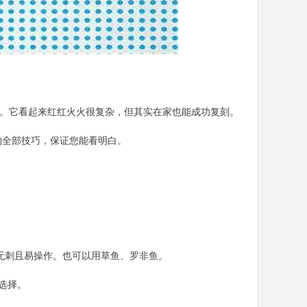
球。它看起来红红火火很复杂，但其实在家也能成功复刻。
的全部技巧，保证您能看明白。
者无刺且易操作。也可以用草鱼、罗非鱼。
选择。