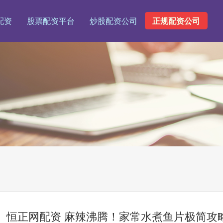
配资
股票配资平台
炒股配资公司
正规配资公司
恒正网配资 麻辣沸腾！家常水煮鱼片极简攻