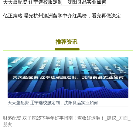
天天盈配资 辽宁选校服定制，沈阳良品实业如何
亿正策略 曝光杭州澳洲留学中介红黑榜，看完再做决定
推荐资讯
天天盈配资 辽宁选校服定制，沈阳良品实业如何
财盛配资 双子座25下半年好事指南！查收好运啦！_建议_方面_
朋友