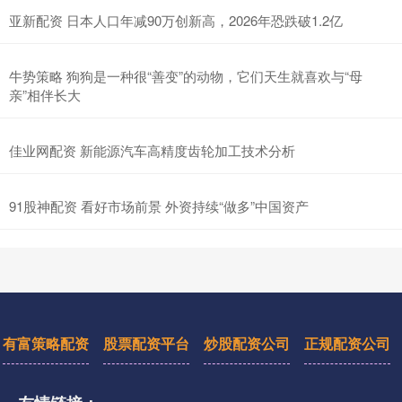
亚新配资 日本人口年减90万创新高，2026年恐跌破1.2亿
牛势策略 狗狗是一种很“善变”的动物，它们天生就喜欢与“母
亲”相伴长大
佳业网配资 新能源汽车高精度齿轮加工技术分析
91股神配资 看好市场前景 外资持续“做多”中国资产
有富策略配资
股票配资平台
炒股配资公司
正规配资公司