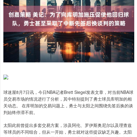
球迷屋8月7日讯，今日NBA记者Brett Siegel发表文章，对当前NBA球
员交易市场的情况进行了分析，其中特别提到了勇士球员库明加的相
关动态。 在库明加的交易问题上，勇士与太阳之间围绕先签后换的谈
判始终停滞不前。
太阳此前曾提出多套交易方案，涉及阿伦、罗伊斯奥尼尔以及理查兹
等球员的不同组合，但从一开始，勇士就对这些提议缺乏兴趣。太阳