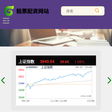
上证指数
3940.04
39.68
1.02%