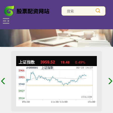
上证指数
3959.52
19.48
0.49%