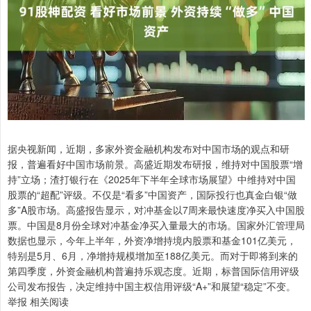
据央视新闻，近期，多家外资金融机构发布对中国市场的观点和研
报，普遍看好中国市场前景。高盛近期发布研报，维持对中国股票“增
持”立场；渣打银行在《2025年下半年全球市场展望》中维持对中国
股票的“超配”评级。不仅是“看多”中国资产，国际投行也真金白银“做
多”A股市场。高盛报告显示，对冲基金以7周来最快速度净买入中国股
票。中国是8月份全球对冲基金净买入量最大的市场。国家外汇管理局
数据也显示，今年上半年，外资净增持境内股票和基金101亿美元，
特别是5月、6月，净增持规模增加至188亿美元。而对于即将到来的
第四季度，外资金融机构普遍持乐观态度。近期，标普国际信用评级
公司发布报告，决定维持中国主权信用评级“A+”和展望“稳定”不变。
举报 相关阅读