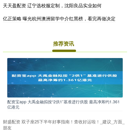
天天盈配资 辽宁选校服定制，沈阳良品实业如何
亿正策略 曝光杭州澳洲留学中介红黑榜，看完再做决定
推荐资讯
配资宝app 大禹金融拟按“2供1”基准进行供股 最高净筹约1.361
亿港元
财盛配资 双子座25下半年好事指南！查收好运啦！_建议_方面_
朋友