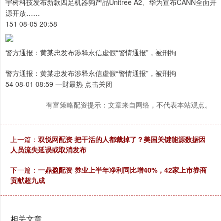
宇树科技发布新款四足机器狗产品Unitree A2、华为宣布CANN全面开
源开放……
151 08-05 20:58
警方通报：黄某忠发布涉释永信虚假“警情通报”，被刑拘
警方通报：黄某忠发布涉释永信虚假“警情通报”，被刑拘
54 08-01 08:59 一财最热 点击关闭
有富策略配资提示：文章来自网络，不代表本站观点。
上一篇：
双悦网配资 把干活的人都裁掉了？美国关键能源数据因
人员流失延误或取消发布
下一篇：
一鼎盈配资 券业上半年净利同比增40%，42家上市券商
贡献超九成
相关文章