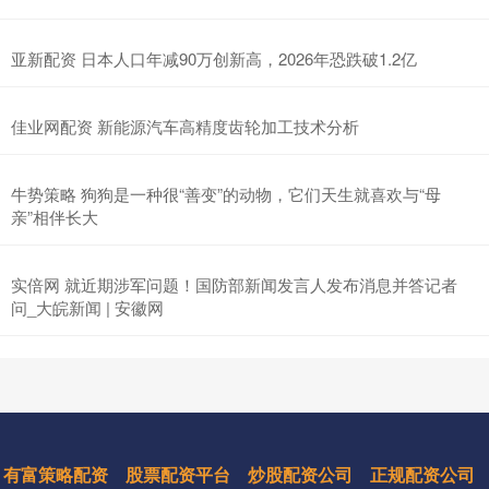
亚新配资 日本人口年减90万创新高，2026年恐跌破1.2亿
佳业网配资 新能源汽车高精度齿轮加工技术分析
牛势策略 狗狗是一种很“善变”的动物，它们天生就喜欢与“母
亲”相伴长大
实倍网 就近期涉军问题！国防部新闻发言人发布消息并答记者
问_大皖新闻 | 安徽网
有富策略配资
股票配资平台
炒股配资公司
正规配资公司