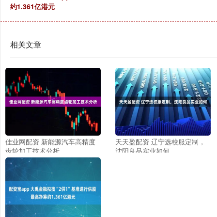
约1.361亿港元
相关文章
佳业网配资 新能源汽车高精度
天天盈配资 辽宁选校服定制，
齿轮加工技术分析
沈阳良品实业如何