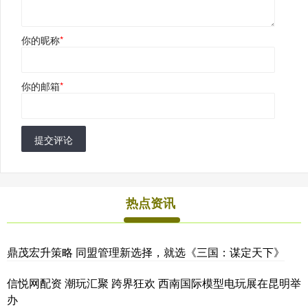
你的昵称
*
你的邮箱
*
提交评论
热点资讯
鼎茂宏升策略 同盟管理新选择，就选《三国：谋定天下》
信悦网配资 潮玩汇聚 跨界狂欢 西南国际模型电玩展在昆明举
办