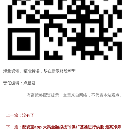
海量资讯、精准解读，尽在新浪财经APP
责任编辑：卢昱君
有富策略配资提示：文章来自网络，不代表本站观点。
上一篇：没有了
下一篇：
配资宝app 大禹金融拟按“2供1”基准进行供股 最高净筹