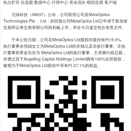
热点栏目 自选股 数据中心 行情中心 资金流向 模拟交易 客户端
元续科技（08637）公布，公司联营公司及MetaOptics
Technologies Pte． Ltd．的控股公司MetaOptics Ltd正申请于新加坡
交易所证券交易有限公司凯利板上市，并在今日递交初步发售文件。
于本公告日期，公司在MetaOptics Ltd股权间接持有约15.0%。
执行董事余伟娟女士为MetaOptics Ltd的非独立及非执行董事。非执
行董事程章金先生为 MetaOptics Ltd的执行董事、主席兼行政总裁，
并透过其于Angelling Capital Holdings Limited拥有100%全部股权，
被视为于MetaOptics Ltd股份中享有约 27.1%的权益。