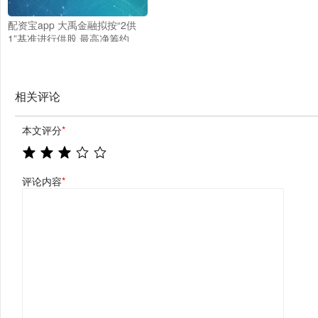
配资宝app 大禹金融拟按“2供
1”基准进行供股 最高净筹约
1.361亿港元
相关评论
本文评分
*
评论内容
*