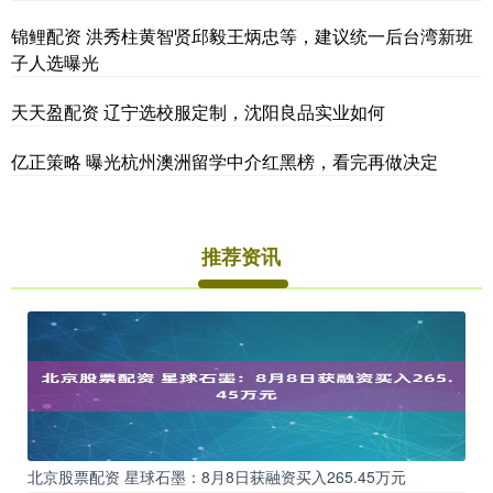
锦鲤配资 洪秀柱黄智贤邱毅王炳忠等，建议统一后台湾新班
子人选曝光
天天盈配资 辽宁选校服定制，沈阳良品实业如何
亿正策略 曝光杭州澳洲留学中介红黑榜，看完再做决定
推荐资讯
北京股票配资 星球石墨：8月8日获融资买入265.45万元