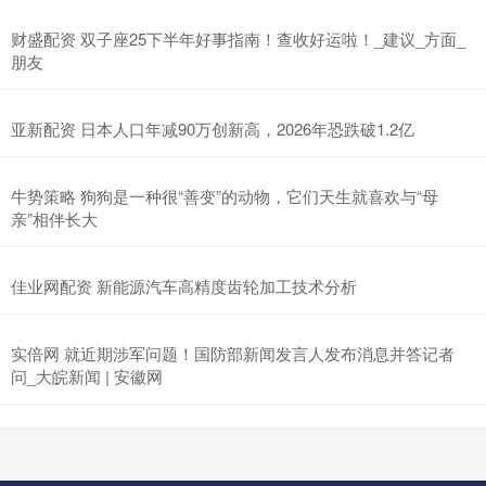
财盛配资 双子座25下半年好事指南！查收好运啦！_建议_方面_
朋友
亚新配资 日本人口年减90万创新高，2026年恐跌破1.2亿
牛势策略 狗狗是一种很“善变”的动物，它们天生就喜欢与“母
亲”相伴长大
佳业网配资 新能源汽车高精度齿轮加工技术分析
实倍网 就近期涉军问题！国防部新闻发言人发布消息并答记者
问_大皖新闻 | 安徽网